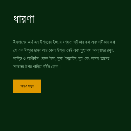
ধারণা
ইসলামের অর্থ হল ঈশ্বরের ইচ্ছার বশ্যতা স্বীকার করা এবং স্বীকার করা
যে এক ঈশ্বর ছাড়া আর কোন ঈশ্বর নেই এবং মুহাম্মাদ আল্লাহর রসূল,
শান্তি ও আশীর্বাদ, যেমন ঈসা, মূসা, ইব্রাহিম, নূহ এবং আদম, তাদের
সকলের উপর শান্তি বর্ষিত হোক।
আরও পড়ুন