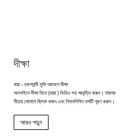
দীক্ষা
বায়া - নকশাবন্দী সুফি আদেশে দীক্ষা
অনলাইনে দীক্ষা নিতে (বায়া`) ভিডিও সহ আবৃত্তি করুন। তারপর
নীচের বোতামে ক্লিক করুন এবং নিম্নলিখিত ফর্মটি পূরণ করুন।
আরও পড়ুন