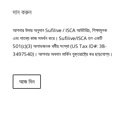
দান করুন
আপনার উদার অনুদান Sufilive / ISCA আউটরিচ, শিক্ষামূলক
এবং দাতব্য কাজ সমর্থন করে। Sufilive/ISCA হল একটি
501(c)(3) অলাভজনক ধর্মীয় সংস্থা (US Tax ID#: 38-
3497540)। আপনার অবদান মার্কিন যুক্তরাষ্ট্রে কর ছাড়যোগ্য।
আজ দিন