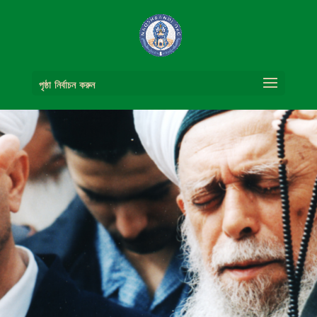
পৃষ্ঠা নির্বাচন করুন