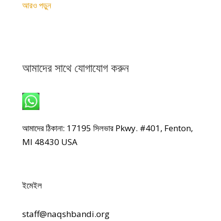
আরও পড়ুন
আমাদের সাথে যোগাযোগ করুন
হোয়াটসঅ্যাপ: +1 240-499-5704
আমাদের ঠিকানা: 17195 সিলভার Pkwy. #401, Fenton,
MI 48430 USA
ইমেইল
staff@naqshbandi.org