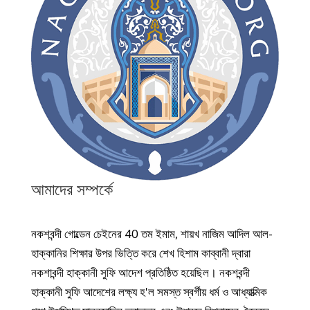
আমাদের সম্পর্কে
নকশবন্দী গোল্ডেন চেইনের 40 তম ইমাম, শায়খ নাজিম আদিল আল-
হাক্কানির শিক্ষার উপর ভিত্তি করে শেখ হিশাম কাব্বানী দ্বারা
নকশাবন্দী হাক্কানী সুফি আদেশ প্রতিষ্ঠিত হয়েছিল। নকশবন্দী
হাক্কানী সুফি আদেশের লক্ষ্য হ'ল সমস্ত স্বর্গীয় ধর্ম ও আধ্যাত্মিক