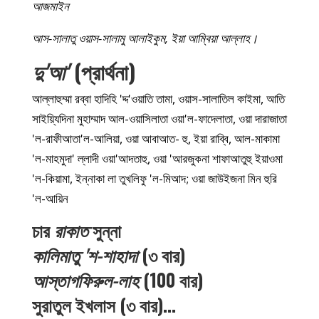
আজমাইন
আস-সালাতু ওয়াস-সালামু আলাইকুম, ইয়া আম্বিয়া আল্লাহ।
দু'আ'
(প্রার্থনা)
আল্লাহুম্মা রব্বা হাদিহি 'দ্দ'ওয়াতি তামা, ওয়াস-সালাতিল কাইমা, আতি
সাইয়্যিদিনা মুহাম্মাদ আল-ওয়াসিলাতা ওয়া'ল-ফাদেলাতা, ওয়া দারাজাতা
'ল-রাফীআতা'ল-আলিয়া, ওয়া আবাআত- হু, ইয়া রাব্বি, আল-মাকামা
'ল-মাহমুদা' ল্লাদী ওয়া'আদতাহু, ওয়া 'আরজুকনা শাফাআতুহু ইয়াওমা
'ল-কিয়ামা, ইন্নাকা লা তুখলিফু 'ল-মিআদ; ওয়া জাউইজনা মিন হুরি
'ল-আয়িন
চার
রাকাত
সুন্না
কালিমাতু 'শ-শাহাদা
(৩ বার)
আস্তাগফিরুল-লাহ
(100 বার)
সুরাতুল ইখলাস (৩ বার)…