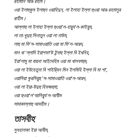
রহমানি আর-রহীম।
ওয়া ইলাহুকুম ইলাহুন ওয়াহিদুন, লা ইলাহা ইল্লা হুওয়া আর-রহমানুর
রাহীম।
আল্লাহু লা ইলাহা ইল্লা হুওয়া'ল-হায়্যু'ল-কাইয়ুম,
লা তা-খুদুহু সিনাতুন ওয়া লা নাউম,
লাহু মা ফি'স-সামাওয়াতি ওয়া মা ফি'ল-আরদ,
মান ধা 'ল্লাদি ইয়াশফা‘উ ইন্দাহু ইল্লা বি ইধনিহ,
ইয়া’লামু মা বায়না আইদেহিম ওয়া মা খালফাহুম,
ওয়া লা ইউহেতুনা বি শাইয়্যিন মিন ইলমিহি ইল্লা বি মা শা',
ওয়াসিয়া কুরসিয়ুহু 'স-সামাওয়াতি ওয়া'ল-আরদ,
ওয়া লা ইয়া-উদুহু হিফজহুমা,
ওয়া হুওয়া'ল'আলিয়্যু'ল-আযীম
সাদাকাল্লাহু আযহীম।
তাসবীহ
সুবহানাকা ইয়া আযীম,