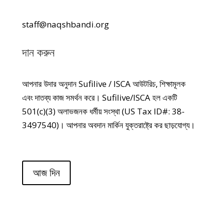
staff@naqshbandi.org
দান করুন
আপনার উদার অনুদান Sufilive / ISCA আউটরিচ, শিক্ষামূলক
এবং দাতব্য কাজ সমর্থন করে। Sufilive/ISCA হল একটি
501(c)(3) অলাভজনক ধর্মীয় সংস্থা (US Tax ID#: 38-
3497540)। আপনার অবদান মার্কিন যুক্তরাষ্ট্রে কর ছাড়যোগ্য।
আজ দিন