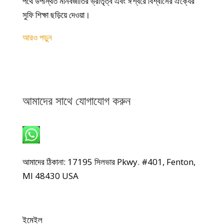
পথে উপস্থিত মানবজাতির ভ্রাতৃত্ব এবং ঈশ্বরে বিশ্বাসের ঐক্যের
সুফি শিক্ষা ছড়িয়ে দেওয়া।
আরও পড়ুন
আমাদের সাথে যোগাযোগ করুন
হোয়াটসঅ্যাপ: +1 240-499-5704
আমাদের ঠিকানা: 17195 সিলভার Pkwy. #401, Fenton,
MI 48430 USA
ইমেইল