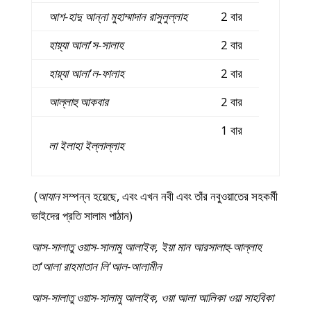
আশ-হাদু আন্না মুহাম্মাদান রাসুলুল্লাহ
2 বার
হায়্যা আলা'স-সালাহ
2 বার
হায়্যা আলা'ল-ফালাহ
2 বার
আল্লাহু আকবার
2 বার
1 বার
লা ইলাহা ইল্লাল্লাহ
(
আযান
সম্পন্ন হয়েছে, এবং এখন নবী এবং তাঁর নবুওয়াতের সহকর্মী
ভাইদের প্রতি সালাম পাঠান)
আস-সালাতু ওয়াস-সালামু আলাইক, ইয়া মান আরসালাহু-আল্লাহ
তা'আলা রাহমাতান লি'আল-আলামীন
আস-সালাতু ওয়াস-সালামু আলাইক, ওয়া আলা আলিকা ওয়া সাহবিকা