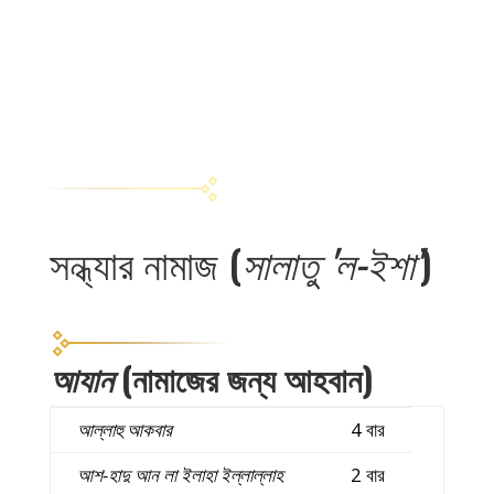
সন্ধ্যার নামাজ (
সালাতু 'ল-ইশা'
)
আযান
(নামাজের জন্য আহবান)
আল্লাহু আকবার
4 বার
আশ-হাদু আন লা ইলাহা ইল্লাল্লাহ
2 বার