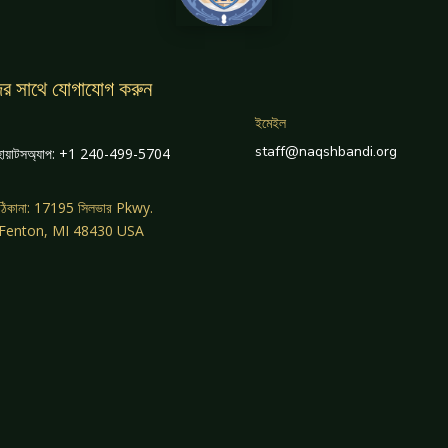
র সাথে যোগাযোগ করুন
ইমেইল
staff@naqshbandi.org
োয়াটসঅ্যাপ: +1 240-499-5704
ঠিকানা: 17195 সিলভার Pkwy.
 Fenton, MI 48430 USA