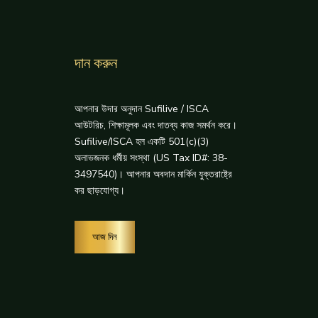
দান করুন
আপনার উদার অনুদান Sufilive / ISCA
আউটরিচ, শিক্ষামূলক এবং দাতব্য কাজ সমর্থন করে।
Sufilive/ISCA হল একটি 501(c)(3)
অলাভজনক ধর্মীয় সংস্থা (US Tax ID#: 38-
3497540)। আপনার অবদান মার্কিন যুক্তরাষ্ট্রে
কর ছাড়যোগ্য।
আজ দিন