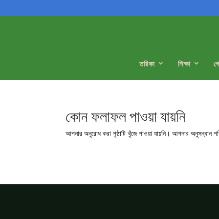
তরিকা
শিক্ষা
গ
কোন ফলাফল পাওয়া যায়নি
আপনার অনুরোধ করা পৃষ্ঠাটি খুঁজে পাওয়া যায়নি। আপনার অনুসন্ধান প