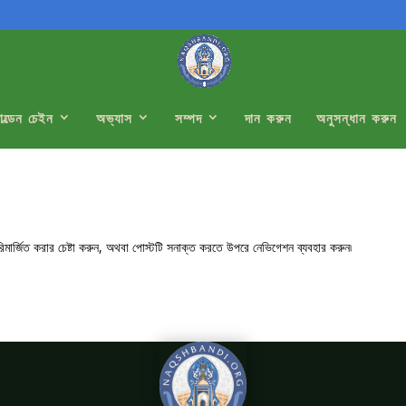
োল্ডেন চেইন
অভ্যাস
সম্পদ
দান করুন
অনুসন্ধান করুন
রিমার্জিত করার চেষ্টা করুন, অথবা পোস্টটি সনাক্ত করতে উপরে নেভিগেশন ব্যবহার করুন৷