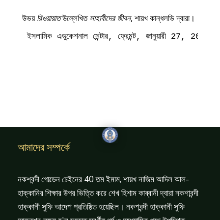
উভয়
রিওয়ায়াত
উল্লেখিত
সাহাবীদের জীবন
, শায়খ কান্ধলভি দ্বারা।
ইসলামিক এডুকেশনাল সেন্টার, ফ্রেমন্ট, জানুয়ারী 27, 2003
আমাদের সম্পর্কে
নকশবন্দী গোল্ডেন চেইনের 40 তম ইমাম, শায়খ নাজিম আদিল আল-
হাক্কানির শিক্ষার উপর ভিত্তি করে শেখ হিশাম কাব্বানী দ্বারা নকশাবন্দী
হাক্কানী সুফি আদেশ প্রতিষ্ঠিত হয়েছিল। নকশবন্দী হাক্কানী সুফি