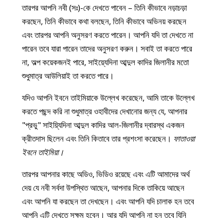
তারপর আপনি নবী (সঃ)-কে দেখতে পাবেন – তিনি কীভাবে নড়াচড়া
করছেন, তিনি কীভাবে কথা বলছেন, তিনি কীভাবে অভিনয় করছেন
এবং তারপর আপনি অনুসরণ করতে পারেন। আপনি যদি তা দেখতে না
পারেন তবে যারা পারেন তাদের অনুসরণ করুন। সবাই তা করতে পারে
না, অল্প কয়েকজনই পারে, সাইয়্যেদিনা আব্দুল কাদির জিলানীর মতো
শুধুমাত্র আউলিয়াই তা করতে পারে।
যদিও আপনি ইবনে তাইমিয়াকে উল্লেখ করেছেন, আমি তাকে উল্লেখ
করতে পছন্দ করি না শুধুমাত্র ওহাবীদের দেখানোর জন্য যে, আপনার
"প্রভু" সাইয়্যিদিনা আব্দুল কাদির আল-জিলানীর দ্বারস্থ একজন
ক্রীতদাস ছিলেন এবং তিনি কিতাবে তার প্রশংসা করেছেন।
ফাতাওয়া
ইবনে তাইমিয়া।
তারপর আপনার কাছে অডিও, ভিডিও রয়েছে এবং এটি আমাদের অর্থ
দেয় যে নবী সর্বদা উপস্থিত আছেন, আপনার দিকে তাকিয়ে আছেন
এবং আপনি যা করছেন তা দেখছেন। এবং আপনি যদি চালাক হন তবে
আপনি এটি দেখতে সক্ষম হবেন। আর যদি আপনি না হন তবে যিনি