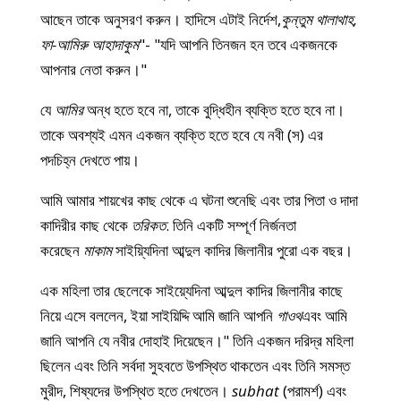
আছেন তাকে অনুসরণ করুন। হাদিসে এটাই নির্দেশ,
কুন্তুম থালাথাহ,
ফা-আমিরু আহাদাকুম
"- "যদি আপনি তিনজন হন তবে একজনকে
আপনার নেতা করুন।"
যে
আমির
অন্ধ হতে হবে না, তাকে বুদ্ধিহীন ব্যক্তি হতে হবে না।
তাকে অবশ্যই এমন একজন ব্যক্তি হতে হবে যে নবী (স) এর
পদচিহ্ন দেখতে পায়।
আমি আমার শায়খের কাছ থেকে এ ঘটনা শুনেছি এবং তার পিতা ও দাদা
কাদিরীর কাছ থেকে
তরিকত
. তিনি একটি সম্পূর্ণ নির্জনতা
করেছেন
মাকাম
সাইয়্যিদিনা আব্দুল কাদির জিলানীর পুরো এক বছর।
এক মহিলা তার ছেলেকে সাইয়্যেদিনা আব্দুল কাদির জিলানীর কাছে
নিয়ে এসে বললেন, ইয়া সাইয়িদ্দি আমি জানি আপনি
গাওথ
এবং আমি
জানি আপনি যে নবীর দোহাই দিয়েছেন।" তিনি একজন দরিদ্র মহিলা
ছিলেন এবং তিনি সর্বদা সুহবতে উপস্থিত থাকতেন এবং তিনি সমস্ত
মুরীদ, শিষ্যদের উপস্থিত হতে দেখতেন।
subhat
(পরামর্শ) এবং