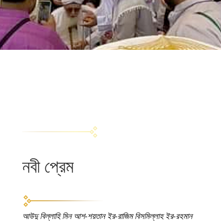
নবী প্রেম
আউদু বিল্লাহি মিন আশ-শয়তান ইর-রাজিম বিসমিল্লাহ ইর-রহমান