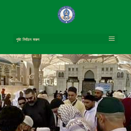
পৃষ্ঠা নির্বাচন করুন