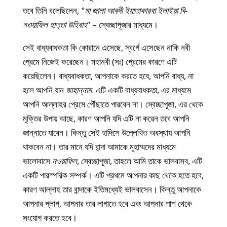
তবে তিনি বলেছিলেন, "
মা জালা আবদী ইয়াতাকারবা ইলাইয়া বি-
নওয়াফিল হাত্তা উহিবাহ
” – স্বেচ্ছাপূজার মাধ্যমে।
সেই বাধ্যবাধকতা কি কোরানে এসেছে, স্বর্গে এসেছেন নাকি নবী
প্রেমে নিজেই করেছেন। মহানবী (সঃ) প্রেমের কারণে এটি
করেছিলেন। বাধ্যবাধকতা, আপনাকে করতে হবে, আপনি বাধ্য, না
হলে আপনি যান
জাহান্নাম
. এটি একটি বাধ্যবাধকতা, এর মাধ্যমে
আপনি আল্লাহর প্রেমে পৌঁছাতে পারবেন না। স্বেচ্ছাপূজা, এর থেকে
মুক্তির উপায় আছে, কারণ আপনি যদি এটি না করেন তবে আপনি
জান্নাতে যাবেন। কিন্তু সেই হাদিসে উল্লেখিত অবস্থায় আপনি
থাকবেন না। তার মানে যদি বান্দা আমাকে মুহাম্মদের মাধ্যমে
ভালোবাসে
নওয়াফিল
, স্বেচ্ছাপূজা, তাহলে আমি তাকে ভালবাসব, এটি
একটি পারস্পরিক সম্পর্ক। এটি প্রথমে আপনার কাছ থেকে হতে হবে,
কারণ আল্লাহ তার বান্দাকে ইতিমধ্যেই ভালবাসেন। কিন্তু আপনাকে
আপনার প্লাগ, আপনার তার লাগাতে হবে এবং আপনার পাশ থেকে
সংযোগ করতে হবে।