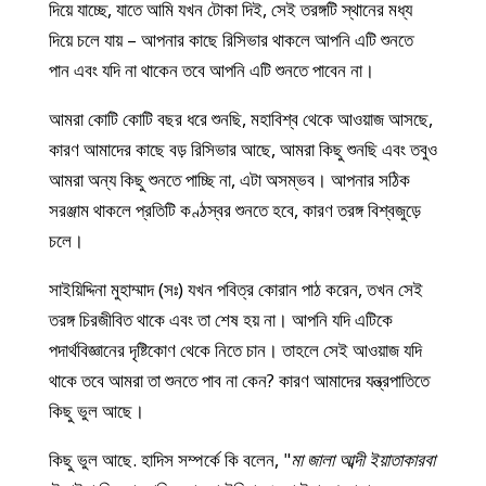
দিয়ে যাচ্ছে, যাতে আমি যখন টোকা দিই, সেই তরঙ্গটি স্থানের মধ্য
দিয়ে চলে যায় – আপনার কাছে রিসিভার থাকলে আপনি এটি শুনতে
পান এবং যদি না থাকেন তবে আপনি এটি শুনতে পাবেন না।
আমরা কোটি কোটি বছর ধরে শুনছি, মহাবিশ্ব থেকে আওয়াজ আসছে,
কারণ আমাদের কাছে বড় রিসিভার আছে, আমরা কিছু শুনছি এবং তবুও
আমরা অন্য কিছু শুনতে পাচ্ছি না, এটা অসম্ভব। আপনার সঠিক
সরঞ্জাম থাকলে প্রতিটি কণ্ঠস্বর শুনতে হবে, কারণ তরঙ্গ বিশ্বজুড়ে
চলে।
সাইয়িদ্দিনা মুহাম্মাদ (সঃ) যখন পবিত্র কোরান পাঠ করেন, তখন সেই
তরঙ্গ চিরজীবিত থাকে এবং তা শেষ হয় না। আপনি যদি এটিকে
পদার্থবিজ্ঞানের দৃষ্টিকোণ থেকে নিতে চান। তাহলে সেই আওয়াজ যদি
থাকে তবে আমরা তা শুনতে পাব না কেন? কারণ আমাদের যন্ত্রপাতিতে
কিছু ভুল আছে।
কিছু ভুল আছে. হাদিস সম্পর্কে কি বলেন, "
মা জালা আব্দী ইয়াতাকারবা