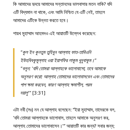
কি আমাদের হৃদয়ে আমাদের সন্তানদের ভালবাসার মতন নাকি? যদি
এটি বিদ্যমান না থাকে, এবং আমি নিশ্চিত যে এটি নেই, তাহলে
আমাদের এটিকে উন্নত করতে হবে।
শায়খ মুহাম্মাদ আহমদও এই আয়াতটি উল্লেখ করেছেন:
"কুল ইন কুনতুম তুহিবুন আল্লাহ ফাত-তাবিওনি
ইউহবিবকুমুল্লাহ ওয়া ইয়াগফির লাকুম ধুনুবাকুম।"
"বলুন: 'যদি তোমরা আল্লাহকে ভালোবাসো, তবে আমাকে
অনুসরণ করো: আল্লাহ তোমাদের ভালোবাসবেন এবং তোমাদের
পাপ ক্ষমা করবেন, কারণ আল্লাহ ক্ষমাশীল, পরম
দয়ালু'"
[3:31]
এটা নবী (সঃ) নন যে আল্লাহ বলেছেন: “ইয়া মুহাম্মাদ, তাদেরকে বল,
'যদি তোমরা আল্লাহকে ভালোবাস, তাহলে আমাকে অনুসরণ কর,
আল্লাহ তোমাদের ভালোবাসেন।'” আয়াতটি কার জন্য? সবার জন্য;