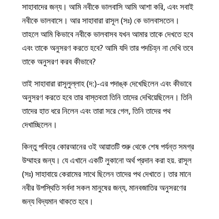
সাহাবাদের জন্য। আমি নবীকে ভালবাসি আমি আশা করি, এবং সবাই
নবীকে ভালবাসে। আর সাহাবারা রাসূল (সঃ) কে ভালবাসতেন।
তাহলে আমি কিভাবে নবীকে ভালবাসব যখন আমার তাকে দেখতে হবে
এবং তাকে অনুসরণ করতে হবে? আমি যদি তার পদচিহ্ন না দেখি তবে
তাকে অনুসরণ করব কীভাবে?
তাই সাহাবারা রাসূলুল্লাহ (দ:)-এর পদাঙ্ক দেখেছিলেন এবং কীভাবে
অনুসরণ করতে হবে তার বাস্তবতা তিনি তাদের দেখিয়েছিলেন। তিনি
তাদের হাত ধরে নিলেন এবং তারা সরে গেল, তিনি তাদের পথ
দেখাচ্ছিলেন।
কিন্তু পবিত্র কোরআনের ওই আয়াতটি শুরু থেকে শেষ পর্যন্ত সমগ্র
উম্মাহর জন্য। যে এখানে একটি লুকানো অর্থ প্রদান করা হয়. রাসূল
(সঃ) সাহাবায়ে কেরামের সাথে ছিলেন তাদের পথ দেখাতে। তার মানে
নবীর উপস্থিতি সর্বদা সকল মানুষের জন্য, মানবজাতির অনুসরণের
জন্য বিদ্যমান থাকতে হবে।