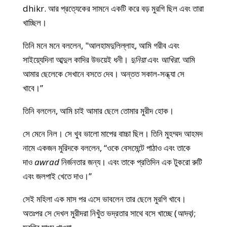
dhikr. আর প্রত্যেকের সামনে একটি করে বড় মুরগি ছিল এবং তারা
খাচ্ছিল।
তিনি মনে মনে বললেন, "আলহামদুলিল্লাহ, আমি গরীব এবং
সাইয়্যেদিনা আব্দুল কাদির উভয়েই ধনী।
দুনিয়া
এবং
আখিরা
. আমি
আমার ছেলেকে সেখানে বসতে দেব। অন্তত সকাল-সন্ধ্যা সে
খাবে।”
তিনি বললেন, আমি চাই আমার ছেলে তোমার মুরীদ হোক।
সে মেনে নিল। সে খুব ভালো মাপের বাচ্চা ছিল। তিনি মুহম্মদ আহমদ
নামে একজন মুরিদকে বললেন, “ওকে বেসমেন্টে পাঠাও এবং তাকে
দাও
awrad
নির্জনতার জন্য। এবং তাকে প্রতিদিন এক টুকরো রুটি
এবং জলপাই খেতে দাও।”
সেই মহিলা এক মাস পর এসে ভাবলেন তার ছেলে মুরগি খাবে।
অতঃপর সে দেখল মুরীদরা নিখুঁত ভদ্রতার সাথে বসে খাচ্ছে (
আদব)
;