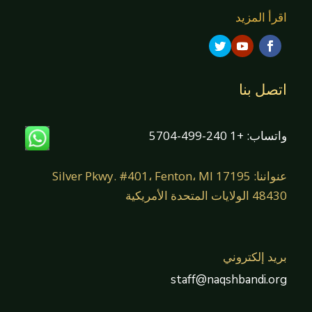
اقرأ المزيد
اتصل بنا
واتساب: +1 240-499-5704
عنواننا: 17195 Silver Pkwy. #401، Fenton، MI
48430 الولايات المتحدة الأمريكية
بريد إلكتروني
staff@naqshbandi.org