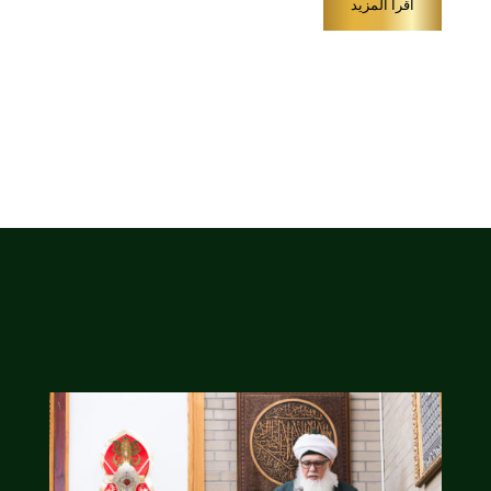
اقرأ المزيد