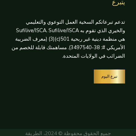
يتبرع
تدعم تبرعاتكم السخية العمل التوعوي والتعليمي
والخيري الذي تقوم به Sufilive/ISCA. Sufilive/ISCA
هي منظمة دينية غير ربحية 501(c)(3) (معرف الضريبة
الأمريكي #: 38-3497540). مساهمتك قابلة للخصم من
الضرائب في الولايات المتحدة.
تبرع اليوم
جميع الحقوق محفوظة © 2024، الطريقة