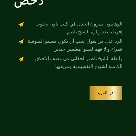
دحض
الوهابيون يثيرون الجدل في كيب تاون بجنوب
إفريقيا بعد زيارة الشيخ ناظم
الرد على من يقول: يجب أن يكون معلمو الصوفية
فقراء وإلا فهم ليسوا معلمين جيدين
رابطة الشيخ ناظم الحقاني في وصف الأخلاق
الكاملة لشيوخ النقشبندية ومريديها.
اقرأ المزيد