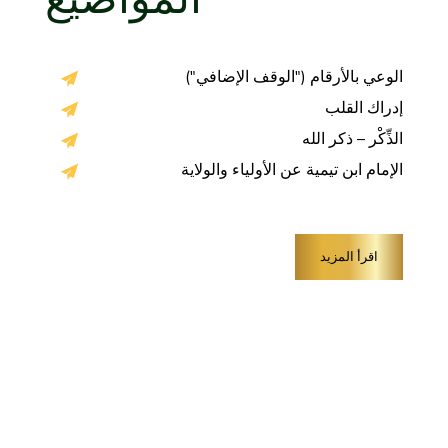
المواضيع
الوعي بالأرقام ("الوقف الإضافي")
إدراك القلب
الذِّكْر – ذكر الله
الإمام ابن تيمية عن الأولياء والولاية
اقرأ المزيد