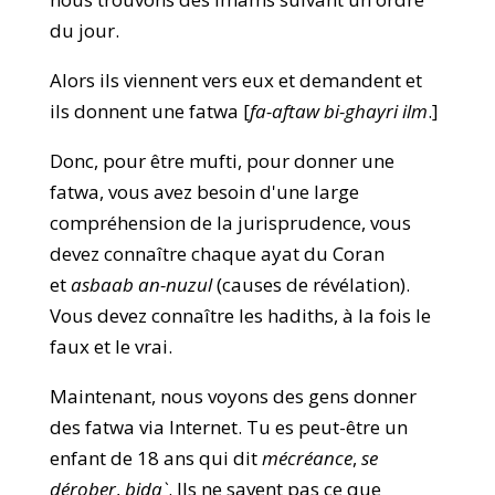
du jour.
Alors ils viennent vers eux et demandent et
ils donnent une fatwa [
fa-aftaw bi-ghayri ilm
.]
Donc, pour être mufti, pour donner une
fatwa, vous avez besoin d'une large
compréhension de la jurisprudence, vous
devez connaître chaque ayat du Coran
et
asbaab an-nuzul
(causes de révélation).
Vous devez connaître les hadiths, à la fois le
faux et le vrai.
Maintenant, nous voyons des gens donner
des fatwa via Internet. Tu es peut-être un
enfant de 18 ans qui dit
mécréance
,
se
dérober
,
bida`
. Ils ne savent pas ce que