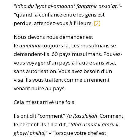
"Idha du`iyyat al-amaanat fantathir as-sa`at."-
"
quand la confiance entre les gens est
perdue, attendez-vous à l'Heure.
[2]
Nous devons nous demander est
le
amaanat
toujours là. Les musulmans se
demandent-ils. 60 pays musulmans. Pouvez-
vous voyager d'un pays à l'autre sans visa,
sans autorisation. Vous avez besoin d'un
visa. Ils vous traitent comme un ennemi
venant nuire au pays.
Cela m'est arrivé une fois.
Ils ont dit "comment"
Ya Rasulullah
. Comment
le perdent-ils ? Il a dit, "
Idha usnad il-amru li-
ghayri ahliha,
” – “lorsque votre chef est