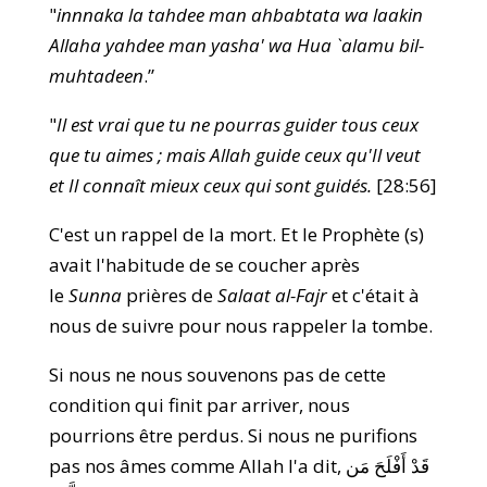
"
innnaka la tahdee man ahbabtata wa laakin
Allaha yahdee man yasha' wa Hua `alamu bil-
muhtadeen
.”
"
Il est vrai que tu ne pourras guider tous ceux
que tu aimes ; mais Allah guide ceux qu'Il veut
et Il connaît mieux ceux qui sont guidés.
[28:56]
C'est un rappel de la mort. Et le Prophète (s)
avait l'habitude de se coucher après
le
Sunna
prières de
Salaat al-Fajr
et c'était à
nous de suivre pour nous rappeler la tombe.
Si nous ne nous souvenons pas de cette
condition qui finit par arriver, nous
pourrions être perdus. Si nous ne purifions
pas nos âmes comme Allah l'a dit, قَدْ أَفْلَحَ مَن