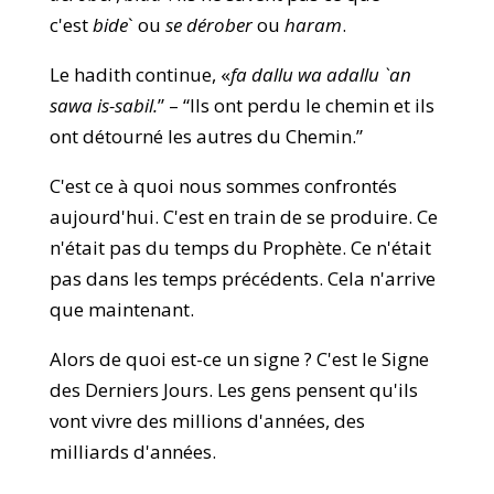
c'est
bide
` ou
se dérober
ou
haram
.
Le hadith continue, «
fa dallu wa adallu `an
sawa is-sabil.
” – “Ils ont perdu le chemin et ils
ont détourné les autres du Chemin.”
C'est ce à quoi nous sommes confrontés
aujourd'hui. C'est en train de se produire. Ce
n'était pas du temps du Prophète. Ce n'était
pas dans les temps précédents. Cela n'arrive
que maintenant.
Alors de quoi est-ce un signe ? C'est le Signe
des Derniers Jours. Les gens pensent qu'ils
vont vivre des millions d'années, des
milliards d'années.