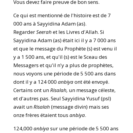
Vous devez faire preuve de bon sens.
Ce qui est mentionné de l'histoire est de 7
000 ans à Sayyidina Adam (as).
Regarder
Seerah
et les Livres d'Allah. Si
Sayyidina Adam (as) était ici il y a 7 000 ans
et que le message du Prophète (s) est venu il
y a 1 500 ans, et qu'il (s) est le Sceau des
Messagers et qu'il n'y a plus de prophètes,
nous voyons une période de 5 500 ans dans
dont il y a 124 000
anbiya
ont été envoyé.
Certains ont un
Risalah,
un message céleste,
et d'autres pas. Seul Sayyidina Yusuf (psl)
avait un
Risalah
(message divin) mais ses
onze frères étaient tous
anbiya
.
124,000
anbiya
sur une période de 5 500 ans