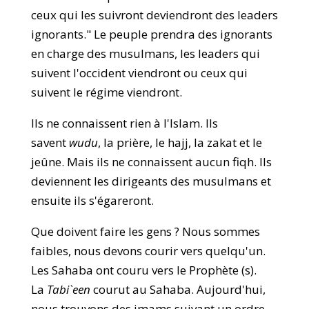
ceux qui les suivront deviendront des leaders
ignorants." Le peuple prendra des ignorants
en charge des musulmans, les leaders qui
suivent l'occident viendront ou ceux qui
suivent le régime viendront.
Ils ne connaissent rien à l'Islam. Ils
savent
wudu
, la prière, le hajj, la zakat et le
jeûne. Mais ils ne connaissent aucun fiqh. Ils
deviennent les dirigeants des musulmans et
ensuite ils s'égareront.
Que doivent faire les gens ? Nous sommes
faibles, nous devons courir vers quelqu'un.
Les Sahaba ont couru vers le Prophète (s).
La
Tabi`een
courut au Sahaba. Aujourd'hui,
nous trouvons des imams suivant un ordre