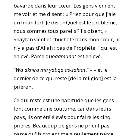
bavarde dans leur cœur. Les gens viennent
me voir et me disent : « Priez pour que j'aie
un Iman fort. Je dis : « Quel est le problème,
nous sommes tous pareils ? Ils disent, «
Shaytan vient et chuchote dans mon cœur, 'il
n'y a pas d'Allah ; pas de Prophète.'” qui est
enlevé. Parce que
aamanat
est enlevé.
"
Wa akhira ma yabqa as-salaat
.” – « et le
dernier de ce qui reste [de la religion] est la
prière ».
Ce qui reste est une habitude que les gens
font comme une coutume, car dans leurs
pays, ils ont été élevés pour faire les cinq
prières. Beaucoup de gens ne prient pas
parce qu'ils croient mais seulement parce