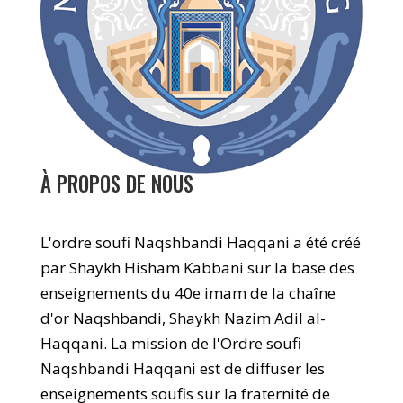
À PROPOS DE NOUS
L'ordre soufi Naqshbandi Haqqani a été créé
par Shaykh Hisham Kabbani sur la base des
enseignements du 40e imam de la chaîne
d'or Naqshbandi, Shaykh Nazim Adil al-
Haqqani. La mission de l'Ordre soufi
Naqshbandi Haqqani est de diffuser les
enseignements soufis sur la fraternité de