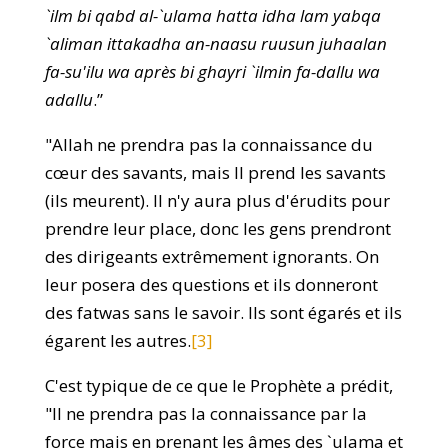
`ilm bi qabd al-`ulama hatta idha lam yabqa
`aliman ittakadha an-naasu ruusun juhaalan
fa-su'ilu wa après bi ghayri `ilmin fa-dallu wa
adallu
.”
"Allah ne prendra pas la connaissance du
cœur des savants, mais Il prend les savants
(ils meurent). Il n'y aura plus d'érudits pour
prendre leur place, donc les gens prendront
des dirigeants extrêmement ignorants. On
leur posera des questions et ils donneront
des fatwas sans le savoir. Ils sont égarés et ils
égarent les autres.
[3]
C'est typique de ce que le Prophète a prédit,
"Il ne prendra pas la connaissance par la
force mais en prenant les âmes des `ulama et