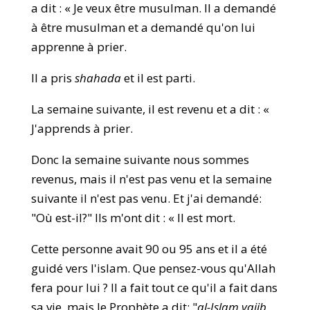
a dit : « Je veux être musulman. Il a demandé
à être musulman et a demandé qu'on lui
apprenne à prier.
Il a pris
shahada
et il est parti.
La semaine suivante, il est revenu et a dit : «
J'apprends à prier.
Donc la semaine suivante nous sommes
revenus, mais il n'est pas venu et la semaine
suivante il n'est pas venu. Et j'ai demandé:
"Où est-il?" Ils m'ont dit : « Il est mort.
Cette personne avait 90 ou 95 ans et il a été
guidé vers l'islam. Que pensez-vous qu'Allah
fera pour lui ? Il a fait tout ce qu'il a fait dans
sa vie, mais le Prophète a dit: "
al-Islam yajib