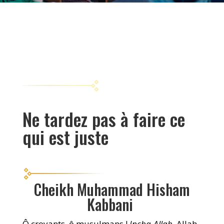
Ne tardez pas à faire ce
qui est juste
Cheikh Muhammad Hisham
Kabbani
Ô croyants, ô musulmans !
Incha-Allah
, Allah