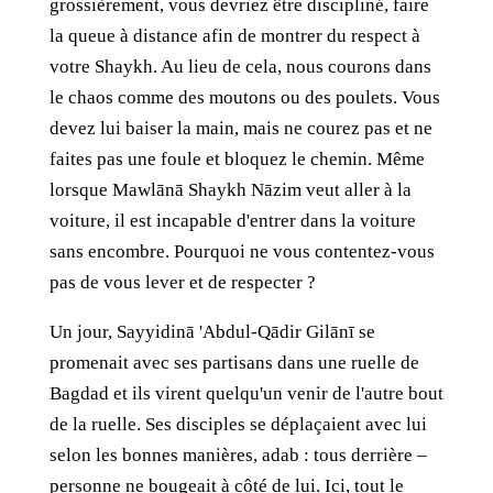
grossièrement, vous devriez être discipliné, faire
la queue à distance afin de montrer du respect à
votre Shaykh. Au lieu de cela, nous courons dans
le chaos comme des moutons ou des poulets. Vous
devez lui baiser la main, mais ne courez pas et ne
faites pas une foule et bloquez le chemin. Même
lorsque Mawlānā Shaykh Nāzim veut aller à la
voiture, il est incapable d'entrer dans la voiture
sans encombre. Pourquoi ne vous contentez-vous
pas de vous lever et de respecter ?
Un jour, Sayyidinā 'Abdul-Qādir Gilānī se
promenait avec ses partisans dans une ruelle de
Bagdad et ils virent quelqu'un venir de l'autre bout
de la ruelle. Ses disciples se déplaçaient avec lui
selon les bonnes manières, adab : tous derrière –
personne ne bougeait à côté de lui. Ici, tout le