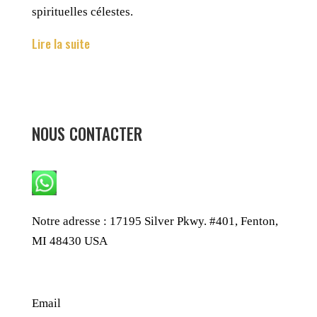
spirituelles célestes.
Lire la suite
NOUS CONTACTER
WhatsApp : +1 240-499-5704
Notre adresse : 17195 Silver Pkwy. #401, Fenton,
MI 48430 USA
Email