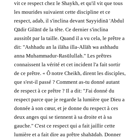
vit ce respect chez le Shaykh, et qu'il vit que tous
les mourides suivaient cette discipline et ce
respect, adab, il s'inclina devant Sayyidinā 'Abdul
Qādir Gilānī de la tête. Ce dernier s'inclina
aussitôt par la taille. Quand il a vu cela, le prêtre a
dit: "Ashhadu an la ilāha illa-Allāh wa ashhadu
anna Muhammadur-Rasūlullah." Les prêtres
connaissent la vérité et cet incident l'a fait sortir
de ce prêtre. « Ô notre Cheikh, dirent les disciples,
que s'est-il passé ? Comment as-tu donné autant
de respect à ce prêtre ? Il a dit: "J'ai donné du
respect parce que je regarde la lumière que Dieu a
donnée à son cœur, et je donne du respect à ces
deux anges qui se tiennent à sa droite et à sa
gauche." C'est ce respect qui a fait jaillir cette
lumière et a fait dire au prêtre shahādah. Donner