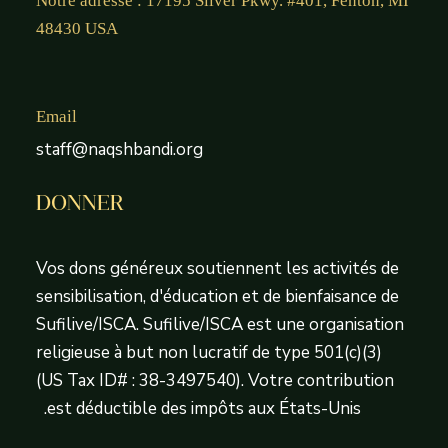
Notre adresse : 17195 Silver Pkwy. #401, Fenton, MI
48430 USA
Email
staff@naqshbandi.org
DONNER
Vos dons généreux soutiennent les activités de
sensibilisation, d'éducation et de bienfaisance de
Sufilive/ISCA. Sufilive/ISCA est une organisation
religieuse à but non lucratif de type 501(c)(3)
(US Tax ID# : 38-3497540). Votre contribution
est déductible des impôts aux États-Unis.