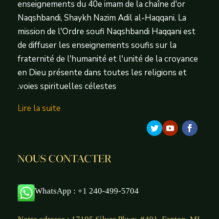
enseignements du 40e imam de la chaîne d'or
Naqshbandi, Shaykh Nazim Adil al-Haqqani. La
mission de l'Ordre soufi Naqshbandi Haqqani est
de diffuser les enseignements soufis sur la
fraternité de l'humanité et l'unité de la croyance
en Dieu présente dans toutes les religions et
voies spirituelles célestes.
Lire la suite
NOUS CONTACTER
WhatsApp : +1 240-499-5704