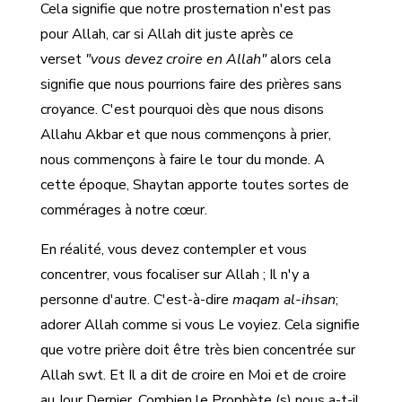
Cela signifie que notre prosternation n'est pas
pour Allah, car si Allah dit juste après ce
verset
"vous devez croire en Allah"
alors cela
signifie que nous pourrions faire des prières sans
croyance. C'est pourquoi dès que nous disons
Allahu Akbar et que nous commençons à prier,
nous commençons à faire le tour du monde. A
cette époque, Shaytan apporte toutes sortes de
commérages à notre cœur.
En réalité, vous devez contempler et vous
concentrer, vous focaliser sur Allah ; Il n'y a
personne d'autre. C'est-à-dire
maqam al-ihsan
;
adorer Allah comme si vous Le voyiez. Cela signifie
que votre prière doit être très bien concentrée sur
Allah swt. Et Il a dit de croire en Moi et de croire
au Jour Dernier. Combien le Prophète (s) nous a-t-il