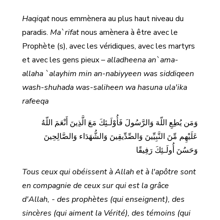
Haqiqat
nous emmènera au plus haut niveau du
paradis.
Ma`rifat
nous amènera à être avec le
Prophète (s), avec les véridiques, avec les martyrs
et avec les gens pieux –
alladheena an`ama-
allaha `alayhim min an-nabiyyeen was siddiqeen
wash-shuhada was-saliheen wa hasuna ula'ika
rafeeqa
وَمَن يُطِعِ اللّهَ وَالرَّسُولَ فَأُوْلَـئِكَ مَعَ الَّذِينَ أَنْعَمَ اللّهُ
عَلَيْهِم مِّنَ النَّبِيِّينَ وَالصِّدِّيقِينَ وَالشُّهَدَاء وَالصَّالِحِينَ
وَحَسُنَ أُولَـئِكَ رَفِيقًا
Tous ceux qui obéissent à Allah et à l'apôtre sont
en compagnie de ceux sur qui est la grâce
d'Allah, - des prophètes (qui enseignent), des
sincères (qui aiment la Vérité), des témoins (qui