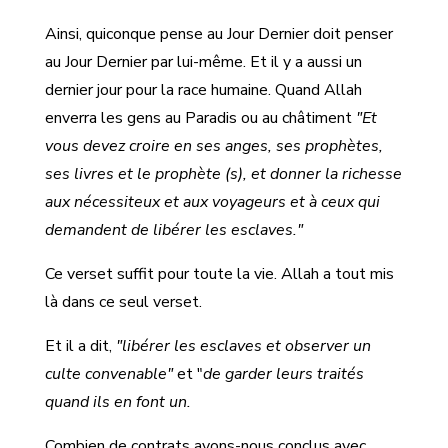
Ainsi, quiconque pense au Jour Dernier doit penser
au Jour Dernier par lui-même. Et il y a aussi un
dernier jour pour la race humaine. Quand Allah
enverra les gens au Paradis ou au châtiment
"Et
vous devez croire en ses anges, ses prophètes,
ses livres et le prophète (s), et donner la richesse
aux nécessiteux et aux voyageurs et à ceux qui
demandent de libérer les esclaves."
Ce verset suffit pour toute la vie. Allah a tout mis
là dans ce seul verset.
Et il a dit,
"libérer les esclaves et observer un
culte convenable"
et "
de garder leurs traités
quand ils en font un.
Combien de contrats avons-nous conclus avec