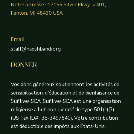
Notre adresse : 17195 Silver Pkwy. #401,
Fenton, MI 48430 USA
Email
staff@naqshbandi.org
DONNER
Vos dons généreux soutiennent les activités de
sensibilisation, d'éducation et de bienfaisance de
Sufilive/ISCA. Sufilive/ISCA est une organisation
religieuse à but non lucratif de type 501(c)(3)
(US Tax ID# : 38-3497540). Votre contribution
est déductible des impôts aux États-Unis.