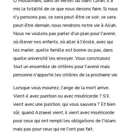
Ô Musulmans, dans un verset du Saint Coran, Il a
mis la totalité de ce que nous devons faire. Si nous
n'y pensons pas, ce sera peut-être ce soir, ce sera
peut-être demain, nous rendrons notre vie à Allah.
Nous ne voulons pas parler d'un plan pour l'avenir,
où élever nos enfants, où aller à l'école, avec qui
les marier, quelle famille est bonne ou pas, dans
quelle université les envoyer. Vous construisez
tout un ensemble de critères pour l'avenir mais
personne n'apporte les critères de la prochaine vie.
Lorsque vous mourrez, l'ange de la mort arrive.
Vient-il avec punition ou avec miséricorde ? S'il
vient avec une punition, qui vous sauvera ? Et bien
sûr, quand Azraeel vient, il vient avec miséricorde
pour ceux qui ont rempli les obligations de l'Islam,
mais pas pour ceux qui ne l'ont pas fait.