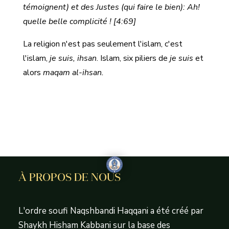
témoignent) et des Justes (qui faire le bien): Ah!
quelle belle complicité ! [4:69]
La religion n'est pas seulement l'islam, c'est
l'islam,
je suis,
ihsan
. Islam, six piliers de
je suis
et
alors
maqam al-ihsan.
À PROPOS DE NOUS
L'ordre soufi Naqshbandi Haqqani a été créé par
Shaykh Hisham Kabbani sur la base des