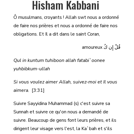
Hisham Kabbani
Ô musulmans, croyants ! Allah swt nous a ordonné
de faire nos prières et nous a ordonné de faire nos
obligations. Et Il a dit dans le saint Coran,
قُلْ إِن كُ amoureux
Qul in kuntum tuhiboon allah fatabi`oonee
yuhbibkum-ullah
Si vous voulez aimer Allah, suivez-moi et Il vous
aimera.
[3:31]
Suivre Sayyidina Muhammad (s) c'est suivre sa
Sunnah et suivre ce qu'on nous a demandé de
suivre. Beaucoup de gens font leurs prières, et ils
dirigent leur visage vers l'est, la Ka`bah et s'ils