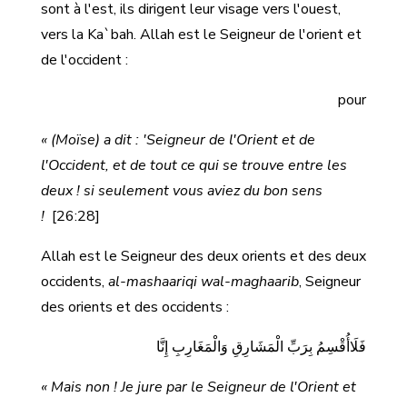
sont à l'est, ils dirigent leur visage vers l'ouest,
vers la Ka`bah. Allah est le Seigneur de l'orient et
de l'occident :
pour
« (Moïse) a dit : 'Seigneur de l'Orient et de
l'Occident, et de tout ce qui se trouve entre les
deux ! si seulement vous aviez du bon sens
!
[26:28]
Allah est le Seigneur des deux orients et des deux
occidents,
al-mashaariqi wal-maghaarib
, Seigneur
des orients et des occidents :
فَلَاأُقْسِمُ بِرَبِّ الْمَشَارِقِ وَالْمَغَارِبِ إِنَّا
« Mais non ! Je jure par le Seigneur de l'Orient et