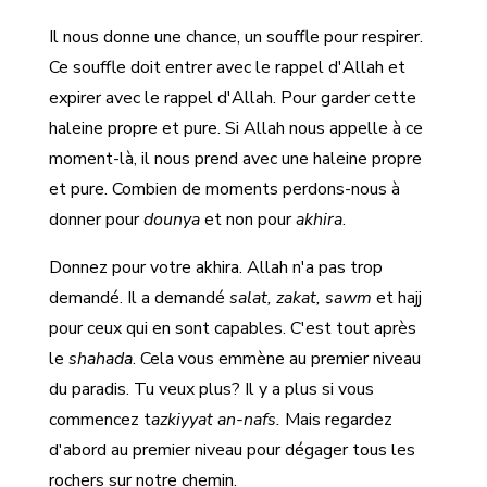
Il nous donne une chance, un souffle pour respirer.
Ce souffle doit entrer avec le rappel d'Allah et
expirer avec le rappel d'Allah. Pour garder cette
haleine propre et pure. Si Allah nous appelle à ce
moment-là, il nous prend avec une haleine propre
et pure. Combien de moments perdons-nous à
donner pour
dounya
et non pour
akhira
.
Donnez pour votre akhira. Allah n'a pas trop
demandé. Il a demandé
salat, zakat, sawm
et hajj
pour ceux qui en sont capables. C'est tout après
le
shahada
. Cela vous emmène au premier niveau
du paradis. Tu veux plus? Il y a plus si vous
commencez t
azkiyyat an-nafs.
Mais regardez
d'abord au premier niveau pour dégager tous les
rochers sur notre chemin.