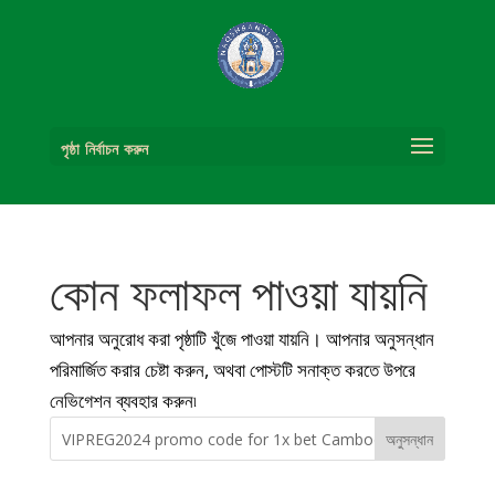
পৃষ্ঠা নির্বাচন করুন
কোন ফলাফল পাওয়া যায়নি
আপনার অনুরোধ করা পৃষ্ঠাটি খুঁজে পাওয়া যায়নি। আপনার অনুসন্ধান
পরিমার্জিত করার চেষ্টা করুন, অথবা পোস্টটি সনাক্ত করতে উপরে
নেভিগেশন ব্যবহার করুন৷