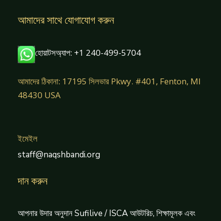
আমাদের সাথে যোগাযোগ করুন
হোয়াটসঅ্যাপ: +1 240-499-5704
আমাদের ঠিকানা: 17195 সিলভার Pkwy. #401, Fenton, MI
48430 USA
ইমেইল
staff@naqshbandi.org
দান করুন
আপনার উদার অনুদান Sufilive / ISCA আউটরিচ, শিক্ষামূলক এবং