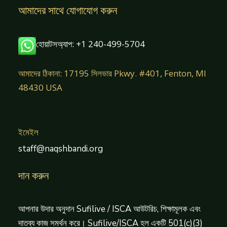
আমাদের সাথে যোগাযোগ করুন
হোয়াটসঅ্যাপ: +1 240-499-5704
আমাদের ঠিকানা: 17195 সিলভার Pkwy. #401, Fenton, MI
48430 USA
ইমেইল
staff@naqshbandi.org
দান করুন
আপনার উদার অনুদান Sufilive / ISCA আউটরিচ, শিক্ষামূলক এবং
দাতব্য কাজ সমর্থন করে। Sufilive/ISCA হল একটি 501(c)(3)