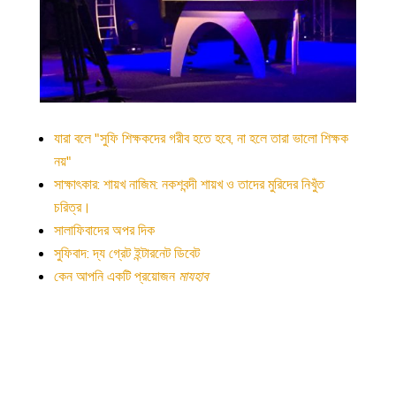
যারা বলে "সুফি শিক্ষকদের গরীব হতে হবে, না হলে তারা ভালো শিক্ষক
নয়"
সাক্ষাৎকার: শায়খ নাজিম: নকশবন্দী শায়খ ও তাদের মুরিদের নিখুঁত
চরিত্র।
সালাফিবাদের অপর দিক
সুফিবাদ: দ্য গ্রেট ইন্টারনেট ডিবেট
কেন আপনি একটি প্রয়োজন
মাযহাব