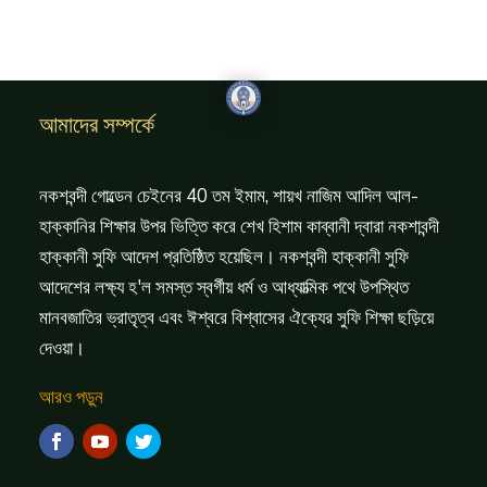
আমাদের সম্পর্কে
নকশবন্দী গোল্ডেন চেইনের 40 তম ইমাম, শায়খ নাজিম আদিল আল-
হাক্কানির শিক্ষার উপর ভিত্তি করে শেখ হিশাম কাব্বানী দ্বারা নকশাবন্দী
হাক্কানী সুফি আদেশ প্রতিষ্ঠিত হয়েছিল। নকশবন্দী হাক্কানী সুফি
আদেশের লক্ষ্য হ'ল সমস্ত স্বর্গীয় ধর্ম ও আধ্যাত্মিক পথে উপস্থিত
মানবজাতির ভ্রাতৃত্ব এবং ঈশ্বরে বিশ্বাসের ঐক্যের সুফি শিক্ষা ছড়িয়ে
দেওয়া।
আরও পড়ুন