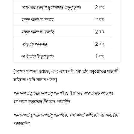
আশ-হাদু আন্না মুহাম্মাদান রাসুলুল্লাহ
2 বার
হায়্যা আলা'স-সালাহ
2 বার
হায়্যা আলা'ল-ফালাহ
2 বার
আল্লাহু আকবার
2 বার
লা ইলাহা ইল্লাল্লাহ
1 বার
(
আযান
সম্পন্ন হয়েছে, এবং এখন নবী এবং তাঁর নবুওয়াতের সহকর্মী
ভাইদের প্রতি সালাম পাঠান)
আস-সালাতু ওয়াস-সালামু আলাইক, ইয়া মান আরসালাহু-আল্লাহ
তা'আলা রাহমাতান লি'আল-আলামীন
আস-সালাতু ওয়াস-সালামু আলাইক, ওয়া আলা আলিকা ওয়া সাহবিকা
আজমাঈন