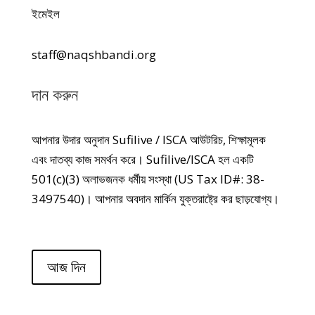
ইমেইল
staff@naqshbandi.org
দান করুন
আপনার উদার অনুদান Sufilive / ISCA আউটরিচ, শিক্ষামূলক
এবং দাতব্য কাজ সমর্থন করে। Sufilive/ISCA হল একটি
501(c)(3) অলাভজনক ধর্মীয় সংস্থা (US Tax ID#: 38-
3497540)। আপনার অবদান মার্কিন যুক্তরাষ্ট্রে কর ছাড়যোগ্য।
আজ দিন