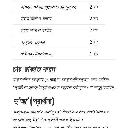
আশহাদু আন্না মুহাম্মাদান রাসুলুল্লাহ
2 বার
হাইয়া আলা'স সালাহ
2 বার
হায়্যা আলা'ল-ফালাহ
2 বার
আল্লাহু আকবার
2 বার
লা ইলাহা ইল্লাল্লাহ
1 বার
চার
রাকাত ফরদ
ইস্তাগফিরু-আল্লাহ
(3 বার) বা
আস্তাগফিরুল্লাহ 'আল-আযীমা
'ল্লাদি লা ইলাহা ইল্লা হুওয়া'ল-হায়্যু'ল-কাইয়্যুম ওয়া আতুবু ইলাইহ
.
দু'আ'
(প্রার্থনা)
আল্লাহুম্মা আনতা'স সালামু ওয়া মিনকা'স-সালাম, তাবারাকতা ওয়া
তা'আলায়তা, ইয়া দা'ল-জালালি ওয়া'ল-ইকরাম।
লা ইলাহা ইল্লাল্লাহ, ওয়াহদাহু লা শরীকা লাহ, লাহুল মুলক, ওয়া