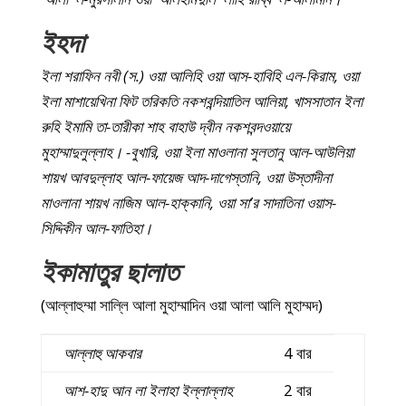
ইহদা
ইলা শরাফিন নবী (স.) ওয়া আলিহি ওয়া আস-হাবিহি এল-কিরাম, ওয়া
ইলা মাশায়েখিনা ফিট তরিকতি নকশবন্দিয়াতিল আলিয়া, খাসসাতান ইলা
রুহি ইমামি তা-তারীকা শাহ বাহাউ দ্বীন নকশবন্দওয়ায়ে
মুহাম্মাদুলুল্লাহ। -বুখারি, ওয়া ইলা মাওলানা সুলতানু আল-আউলিয়া
শায়খ আবদুল্লাহ আল-ফায়েজ আদ-দাগেস্তানি, ওয়া উস্তাদীনা
মাওলানা শায়খ নাজিম আল-হাক্কানি, ওয়া সা’র সাদাতিনা ওয়াস-
সিদ্দিকীন আল-ফাতিহা।
ইকামাতুর ছালাত
(আল্লাহুম্মা সাল্লি আলা মুহাম্মাদিন ওয়া আলা আলি মুহাম্মদ)
আল্লাহু আকবার
4 বার
আশ-হাদু আন লা ইলাহা ইল্লাল্লাহ
2 বার