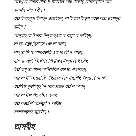
আউধু বি-ল্লাহি মিনা শ-শায়তানি আর-রাজিম; বিসমিল্লাহি আর-
রহমানি আর-রহীম।
ওয়া ইলাহুকুম ইলাহুন ওয়াহিদুন, লা ইলাহা ইল্লা হুওয়া আর-রহমানুর
রাহীম।
আল্লাহু লা ইলাহা ইল্লা হুওয়া'ল-হায়্যু'ল-কাইয়ুম,
লা তা-খুদুহু সিনাতুন ওয়া লা নাউম,
লাহু মা ফি'স-সামাওয়াতি ওয়া মা ফি'ল-আরদ,
মান ধা 'ল্লাদি ইয়াশফা‘উ ইন্দাহু ইল্লা বি ইধনিহ,
ইয়া’লামু মা বায়না আইদেহিম ওয়া মা খালফাহুম,
ওয়া লা ইউহেতুনা বি শাইয়্যিন মিন ইলমিহি ইল্লা বি মা শা',
ওয়াসিয়া কুরসিয়ুহু 'স-সামাওয়াতি ওয়া'ল-আরদ,
ওয়া লা ইয়া-উদুহু হিফজহুমা,
ওয়া হুওয়া'ল'আলিয়্যু'ল-আযীম
সাদাকাল্লাহু আযহীম।
তাসবীহ