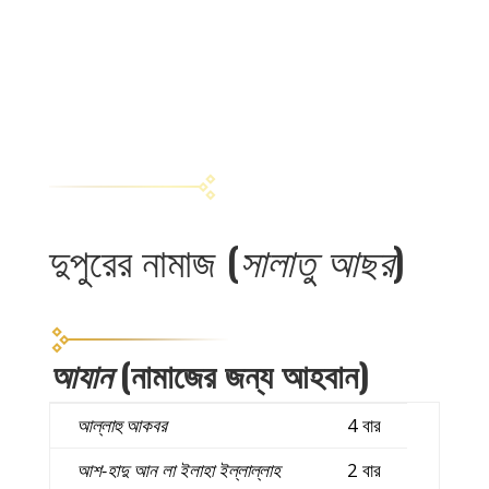
দুপুরের নামাজ (
সালাতু আছর
)
আযান
(নামাজের জন্য আহবান)
আল্লাহু
আকবর
4 বার
আশ-হাদু আন লা ইলাহা ইল্লাল্লাহ
2 বার