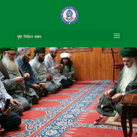
পৃষ্ঠা নির্বাচন করুন