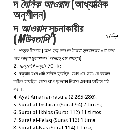
দ
দৈনিক আওরাদ
(আধ্যাত্মিক
অনুশীলন)
দ
আওরাদ
সূচনাকারীর
(
M
উবতাদি'‘
)
শাহাদা
তিনবার [
আশ-হাদু আন লা ইলাহা ইল্লাল্লাহ ওয়া আশ-
হাদু আন্না মুহাম্মাদান `আবদুহু ওয়া রাসালুহ
]
আস্তাগফিরুল্লাহ
70 বার;
মক্কায় যখন এটি নাজিল হয়েছিল, তখন এর সাথে যে বরকত
নাজিল হয়েছিল, তাতে অংশগ্রহণের নিয়তে একবার ফাতিহা পাঠ
করা।.
Ayat Aman ar-rasula (2:285-286).
Surat al-Inshirah (Surat 94) 7 times;
Surat al-Ikhlas (Surat 112) 11 times;
Surat al-Falaq (Surat 113) 1 time;
Surat al-Nas (Surat 114) 1 time;