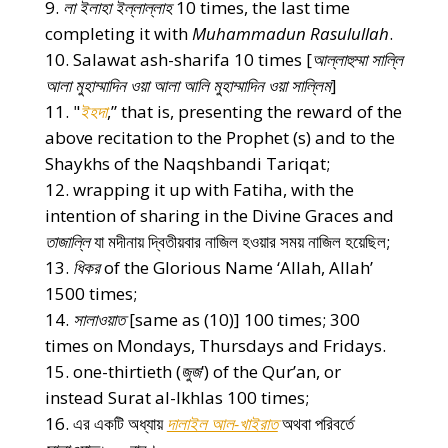
লা ইলাহা ইল্লাল্লাহ
10 times, the last time
completing it with
Muhammadun Rasulullah
.
Salawat ash-sharifa 10 times [
আল্লাহুম্মা সাল্লি
আলা মুহাম্মাদিন ওয়া আলা আলি মুহাম্মাদিন ওয়া সাল্লিম
]
"
ইহদা
,” that is, presenting the reward of the
above recitation to the Prophet (s) and to the
Shaykhs of the Naqshbandi Tariqat;
wrapping it up with Fatiha, with the
intention of sharing in the Divine Graces and
তাজাল্লি
যা মদীনায় দ্বিতীয়বার নাজিল হওয়ার সময় নাজিল হয়েছিল;
ধিকর
of the Glorious Name ‘Allah, Allah’
1500 times;
সালাওয়াত
[same as (10)] 100 times; 300
times on Mondays, Thursdays and Fridays.
one-thirtieth (
জুজ
’) of the Qur’an, or
instead Surat al-Ikhlas 100 times;
এর একটি অধ্যায়
দালাইল আল-খাইরাত
অথবা পরিবর্তে