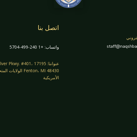
اتصل بنا
تروني
staff@naqshba
واتساب: +1 240-499-5704
عنواننا: 17195 ilver Pkwy. #401
Fenton، MI 48430 الولايات ا
الأمريكية