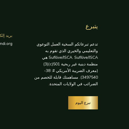
يتبرع
بريد إلك
ndi.org
تدعم تبرعاتكم السخية العمل التوعوي
والتعليمي والخيري الذي تقوم به
Sufilive/ISCA. Sufilive/ISCA هي
منظمة دينية غير ربحية 501(c)(3)
(معرف الضريبة الأمريكي #: 38-
3497540). مساهمتك قابلة للخصم من
الضرائب في الولايات المتحدة.
تبرع اليوم