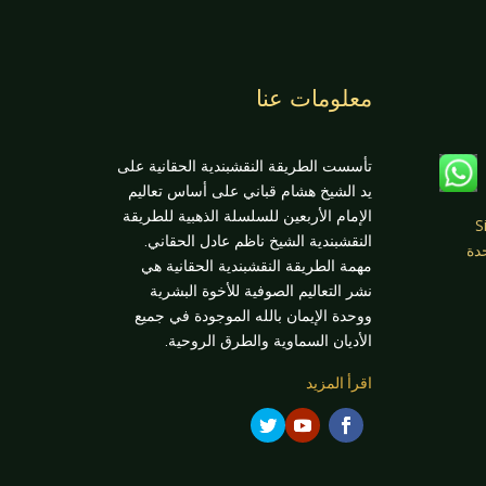
معلومات عنا
تأسست الطريقة النقشبندية الحقانية على
يد الشيخ هشام قباني على أساس تعاليم
الإمام الأربعين للسلسلة الذهبية للطريقة
S،
النقشبندية الشيخ ناظم عادل الحقاني.
لمتحدة
مهمة الطريقة النقشبندية الحقانية هي
نشر التعاليم الصوفية للأخوة البشرية
ووحدة الإيمان بالله الموجودة في جميع
الأديان السماوية والطرق الروحية.
اقرأ المزيد