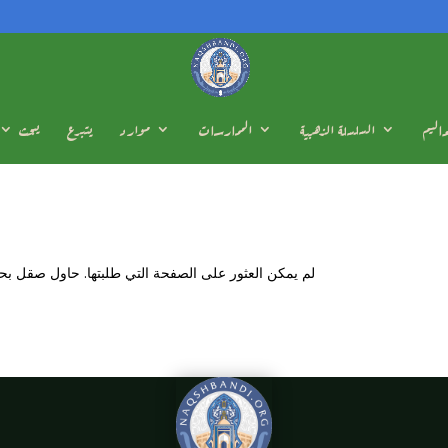
عاليم
السلسلة الذهبية
الممارسات
موارد
يتبرع
يبحث
لم يمكن العثور على الصفحة التي طلبتها. حاول صقل بحث