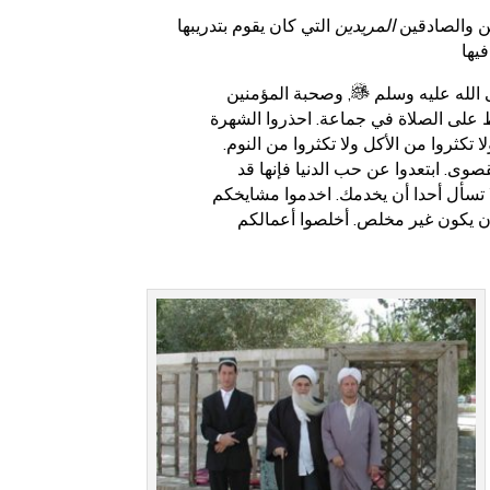
ن والصادقين
المريدين
التي كان يقوم بتدريبها
يها
ى الله عليه وسلم
, وصحبة المؤمنين
ظ على الصلاة في جماعة.
احذروا الشهرة
كثروا من الأكل ولا تكثروا من النوم.
صوى. ابتعدوا عن حب الدنيا فإنها قد
ه. لا تسأل أحدا أن يخدمك. اخدموا مشايخكم
ن أن يكون غير مخلص. أخلصوا أعمالكم