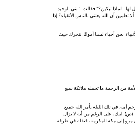
لها: "لماذا تبكين؟" فقالت: "ابني الوحيد،
 تعلمين أن الله يعتني بالناس الأتقياء؟ إذا
بياء. نحن أحياء لسنا أمواتًا. نتحرك حيث
لأمة من الرحمة ما تحمله ملائكة سبع
م أمه. في تلك الليلة يأمر الله جميع
(ص). ابنك، على الرغم من أنه لا يزال
من مرو إلى مكة المكرمة، فنقله في طرفة