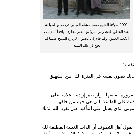
2003: مولانا الشيخ محمد هشام القباني في مقام الخواجة
عبد الخالق الغجدواني (س) مع مفتي بخارى، واقفاً أمام باب
الكعبة العتيق، وقد جاء إلى غجدوان لزيارة الشيخ عندما لم
يحج في تلك السنة.
فسه’.”
لك يصون نفسه في الفترة التي بين الشهيق
ورة أنفاسها - ولو بغير إرادة - علامة على
امة على الطاعة التي هي جزء من خلقها.
ئي الذي يعمل على التأكيد على تفرد الله. لذلك
) يقول أهل التصوف أن الذات الغيبية المطلقة لله