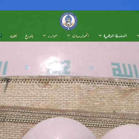
السلسلة الذهبية
الممارسات
موارد
يتبرع
يبحث