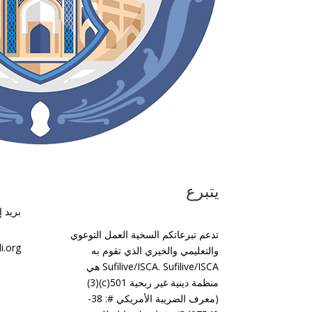
يتبرع
بريد 
تدعم تبرعاتكم السخية العمل التوعوي
i.org
والتعليمي والخيري الذي تقوم به
Sufilive/ISCA. Sufilive/ISCA هي
منظمة دينية غير ربحية 501(c)(3)
(معرف الضريبة الأمريكي #: 38-