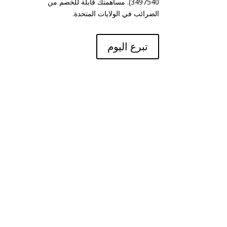
3497540). مساهمتك قابلة للخصم من
الضرائب في الولايات المتحدة.
تبرع اليوم