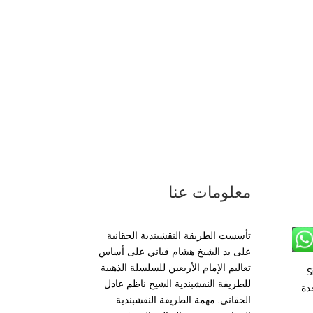
معلومات عنا
تأسست الطريقة النقشبندية الحقانية
على يد الشيخ هشام قباني على أساس
تعاليم الإمام الأربعين للسلسلة الذهبية
S،
للطريقة النقشبندية الشيخ ناظم عادل
متحدة
الحقاني. مهمة الطريقة النقشبندية