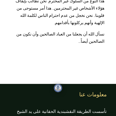
هذا النوع من السلوك غير المحترم. نحن نطالب بإيقاف
هؤلاء الأشخاص غير المحترمين.. هذا أمر مستوحى من
قلوبنا.. نحن نخجل من عدم احترام الناس لكلمة الله
الإلهية وأنهم يركلونها بأقدامهم.
نسأل الله أن يجعلنا من العباد الصالحين وأن نكون من
الصالحين أيضاً...
معلومات عنا
تأسست الطريقة النقشبندية الحقانية على يد الشيخ