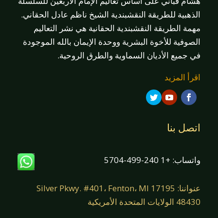
هشام قباني على أساس تعاليم الإمام الأربعين للسلسلة
الذهبية للطريقة النقشبندية الشيخ ناظم عادل الحقاني.
مهمة الطريقة النقشبندية الحقانية هي نشر التعاليم
الصوفية للأخوة البشرية ووحدة الإيمان بالله الموجودة
في جميع الأديان السماوية والطرق الروحية.
اقرأ المزيد
اتصل بنا
واتساب: +1 240-499-5704
عنواننا: 17195 Silver Pkwy. #401، Fenton، MI
48430 الولايات المتحدة الأمريكية