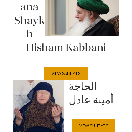
ana
Shayk
h
Hisham Kabbani
VIEW SUHBATS
الحاجة
أمينة عادل
VIEW SUHBATS