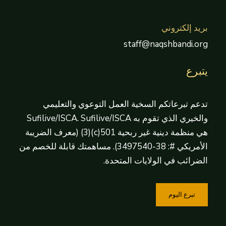
بريد إلكتروني
staff@naqshbandi.org
يتبرع
تدعم تبرعاتكم السخية العمل التوعوي والتعليمي
والخيري الذي تقوم به Sufilive/ISCA. Sufilive/ISCA
هي منظمة دينية غير ربحية 501(c)(3) (معرف الضريبة
الأمريكي #: 38-3497540). مساهمتك قابلة للخصم من
الضرائب في الولايات المتحدة.
تبرع اليوم