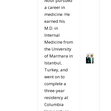
Nour pursued
a career in
medicine. He
earned his
M.D. in
Internal
Medicine from
the University
of Marmara in
Istanbul,
Turkey, and
went on to
complete a
three-year
residency at
Columbia