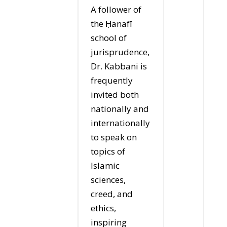
A follower of
the Ḥanafī
school of
jurisprudence,
Dr. Kabbani is
frequently
invited both
nationally and
internationally
to speak on
topics of
Islamic
sciences,
creed, and
ethics,
inspiring