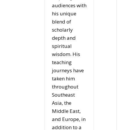
audiences with
his unique
blend of
scholarly
depth and
spiritual
wisdom. His
teaching
journeys have
taken him
throughout
Southeast
Asia, the
Middle East,
and Europe, in
addition to a