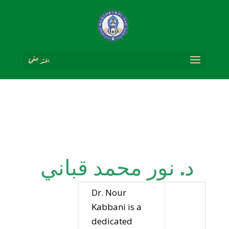
اختر صفحة
د. نور محمد قباني
Dr. Nour
Kabbani is a
dedicated