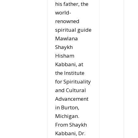
his father, the
world-
renowned
spiritual guide
Mawlana
Shaykh
Hisham
Kabbani, at
the Institute
for Spirituality
and Cultural
Advancement
in Burton,
Michigan.
From Shaykh
Kabbani, Dr.